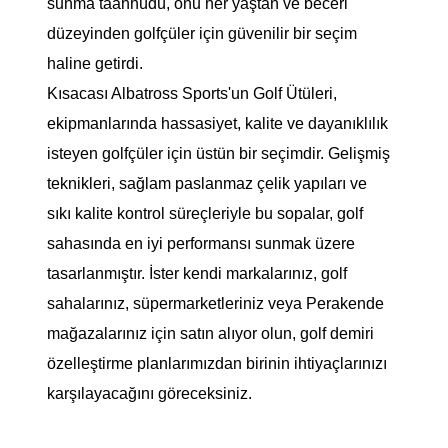
sunma taahhüdü, onu her yaştan ve beceri
düzeyinden golfçüler için güvenilir bir seçim
haline getirdi.
Kısacası Albatross Sports'un Golf Ütüleri,
ekipmanlarında hassasiyet, kalite ve dayanıklılık
isteyen golfçüler için üstün bir seçimdir. Gelişmiş
teknikleri, sağlam paslanmaz çelik yapıları ve
sıkı kalite kontrol süreçleriyle bu sopalar, golf
sahasında en iyi performansı sunmak üzere
tasarlanmıştır. İster kendi markalarınız, golf
sahalarınız, süpermarketleriniz veya Perakende
mağazalarınız için satın alıyor olun, golf demiri
özelleştirme planlarımızdan birinin ihtiyaçlarınızı
karşılayacağını göreceksiniz.