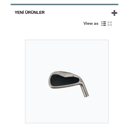
YENI ÜRÜNLER
View as