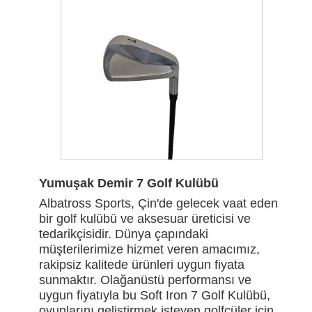
Yumuşak Demir 7 Golf Kulübü
Albatross Sports, Çin'de gelecek vaat eden
bir golf kulübü ve aksesuar üreticisi ve
tedarikçisidir. Dünya çapındaki
müşterilerimize hizmet veren amacımız,
rakipsiz kalitede ürünleri uygun fiyata
sunmaktır. Olağanüstü performansı ve
uygun fiyatıyla bu Soft Iron 7 Golf Kulübü,
oyunlarını geliştirmek isteyen golfçüler için