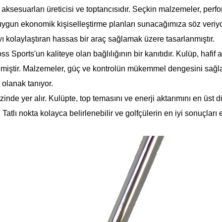
 aksesuarları üreticisi ve toptancısıdır. Seçkin malzemeler, perf
uygun ekonomik kişiselleştirme planları sunacağımıza söz veriyor
ayı kolaylaştıran hassas bir araç sağlamak üzere tasarlanmıştır.
Sports'un kaliteye olan bağlılığının bir kanıtıdır. Kulüp, hafi
lmiştir. Malzemeler, güç ve kontrolün mükemmel dengesini sağla
 olanak tanıyor.
de yer alır. Kulüpte, top temasını ve enerji aktarımını en üst 
 Tatlı nokta kolayca belirlenebilir ve golfçülerin en iyi sonuçları