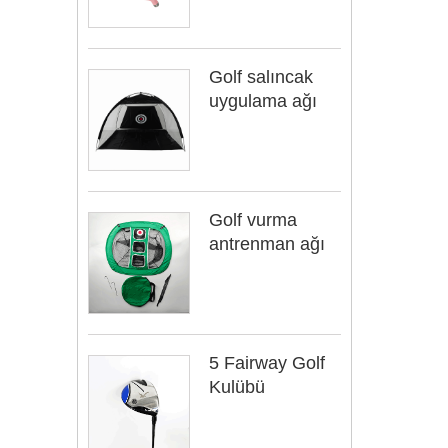
Golf salıncak
uygulama ağı
Golf vurma
antrenman ağı
5 Fairway Golf
Kulübü