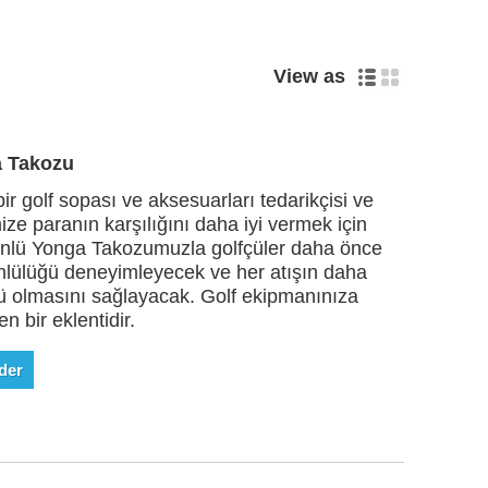
View as
a Takozu
ir golf sopası ve aksesuarları tedarikçisi ve
mize paranın karşılığını daha iyi vermek için
önlü Yonga Takozumuzla golfçüler daha önce
nlülüğü deneyimleyecek ve her atışın daha
ü olmasını sağlayacak. Golf ekipmanınıza
n bir eklentidir.
der