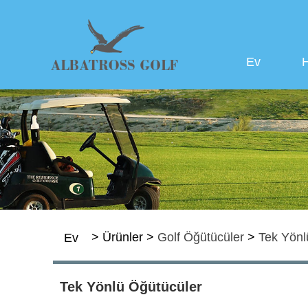
Ev
>
Ürünler
>
Golf Öğütücüler
>
Tek Yönl
Ev
Tek Yönlü Öğütücüler