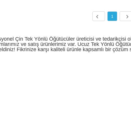
1
yonel Çin Tek Yönlü Öğütücüler üreticisi ve tedarikçisi o
mlarımız ve satış ürünlerimiz var. Ucuz Tek Yönlü Öğütüc
ldiniz! Fikrinize karşı kaliteli ürünle kapsamlı bir çözüm