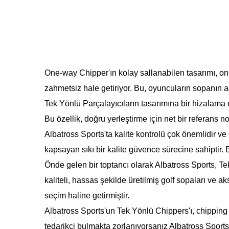
One-way Chipper'ın kolay sallanabilen tasarımı, onu f
zahmetsiz hale getiriyor. Bu, oyuncuların sopanın a
Tek Yönlü Parçalayıcıların tasarımına bir hizalama 
Bu özellik, doğru yerleştirme için net bir referans no
Albatross Sports'ta kalite kontrolü çok önemlidir 
kapsayan sıkı bir kalite güvence sürecine sahiptir.
Önde gelen bir toptancı olarak Albatross Sports, Tek
kaliteli, hassas şekilde üretilmiş golf sopaları ve a
seçim haline getirmiştir.
Albatross Sports'un Tek Yönlü Chippers'ı, chipping 
tedarikçi bulmakta zorlanıyorsanız Albatross Sports a