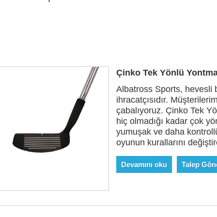
Çinko Tek Yönlü Yontm
Albatross Sports, hevesli b
ihracatçısıdır. Müşterileri
çabalıyoruz. Çinko Tek Y
hiç olmadığı kadar çok yö
yumuşak ve daha kontroll
oyunun kurallarını değiştire
Devamını oku
Talep Gön