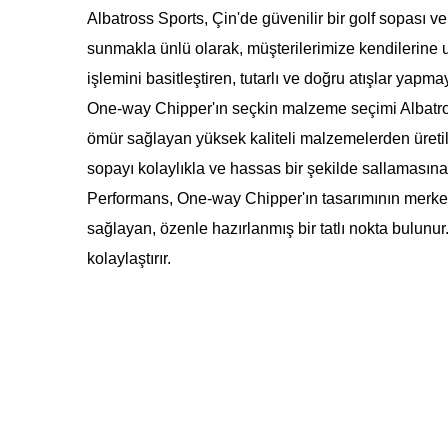
Albatross Sports, Çin'de güvenilir bir golf sopası ve
sunmakla ünlü olarak, müşterilerimize kendilerine 
işlemini basitleştiren, tutarlı ve doğru atışlar yapm
One-way Chipper'ın seçkin malzeme seçimi Albatross 
ömür sağlayan yüksek kaliteli malzemelerden üreti
sopayı kolaylıkla ve hassas bir şekilde sallamasına
Performans, One-way Chipper'ın tasarımının merkezin
sağlayan, özenle hazırlanmış bir tatlı nokta bulunur.
kolaylaştırır.