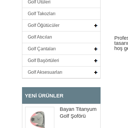
Golf Ütüleri
Golf Takozları
Golf Öğütücüler
Golf Atıcıları
Profes
tasarı
hoş ge
Golf Çantaları
Golf Başörtüleri
Golf Aksesuarları
YENI ÜRÜNLER
Bayan Titanyum
Golf Şoförü