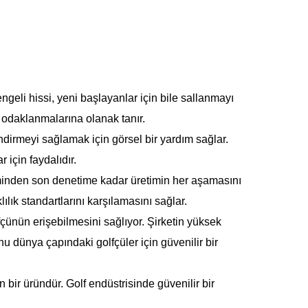
engeli hissi, yeni başlayanlar için bile sallanmayı
a odaklanmalarına olanak tanır.
ndirmeyi sağlamak için görsel bir yardım sağlar.
 için faydalıdır.
çiminden son denetime kadar üretimin her aşamasını
ık standartlarını karşılamasını sağlar.
fçünün erişebilmesini sağlıyor. Şirketin yüksek
onu dünya çapındaki golfçüler için güvenilir bir
bir üründür. Golf endüstrisinde güvenilir bir