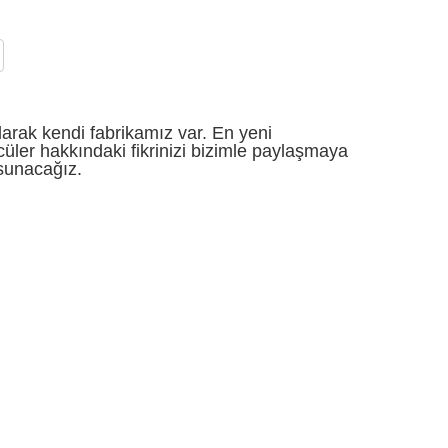
larak kendi fabrikamız var. En yeni
üler hakkındaki fikrinizi bizimle paylaşmaya
 sunacağız.