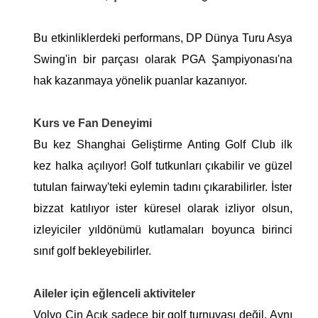
Bu etkinliklerdeki performans, DP Dünya Turu Asya
Swing'in bir parçası olarak PGA Şampiyonası'na
hak kazanmaya yönelik puanlar kazanıyor.
Kurs ve Fan Deneyimi
Bu kez Shanghai Geliştirme Anting Golf Club ilk
kez halka açılıyor! Golf tutkunları çıkabilir ve güzel
tutulan fairway'teki eylemin tadını çıkarabilirler. İster
bizzat katılıyor ister küresel olarak izliyor olsun,
izleyiciler yıldönümü kutlamaları boyunca birinci
sınıf golf bekleyebilirler.
Aileler için eğlenceli aktiviteler
Volvo Çin Açık sadece bir golf turnuvası değil. Aynı