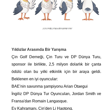
Yıldızlar Arasında Bir Yarışma
Çin Golf Derneği, Çin Turu ve DP Dünya Turu,
sponsor ile birlikte, 2,5 milyon dolarlık bir çanta
ödülü olan bu yılki etkinlik için bir araya geldi.
Beklenen en iyi oyuncular:
BAE'nin savunma şampiyonu Arian Otaegui
İngiliz DP Dünya Tur Oyuncuları, Jordan Smith ve
Fransa'dan Romain Langasque.
Ev Kahramanı, Çin'den Li Haotong.