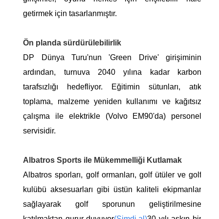
getirmek için tasarlanmıştır.
Ön planda sürdürülebilirlik
DP Dünya Turu'nun 'Green Drive' girişiminin
ardından, turnuva 2040 yılına kadar karbon
tarafsızlığı hedefliyor. Eğitimin sütunları, atık
toplama, malzeme yeniden kullanımı ve kağıtsız
çalışma ile elektrikle (Volvo EM90'da) personel
servisidir.
Albatros Sports ile Mükemmelliği Kutlamak
Albatros sporları, golf ormanları, golf ütüler ve golf
kulübü aksesuarları gibi üstün kaliteli ekipmanlar
sağlayarak golf sporunun geliştirilmesine
katılmaktan gurur duyuyor
(Şimdi al)
30 yılı aşkın bir