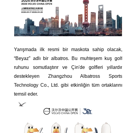
Yarışmada ilk resmi bir maskota sahip olacak,
“Beyaz” adlı bir albatros. Bu muhteşem kuş golf
ruhunu somutlaştırır ve Çin'de golfleri yıllardır
destekleyen Zhangzhou Albatross Sports
Technology Co., Ltd. gibi etkinliğin tüm ortaklarını
temsil eder.