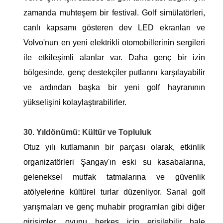
zamanda muhteşem bir festival. Golf simülatörleri,
canlı kapsamı gösteren dev LED ekranları ve
Volvo'nun en yeni elektrikli otomobillerinin sergileri
ile etkileşimli alanlar var. Daha genç bir izin
bölgesinde, genç destekçiler putlarını karşılayabilir
ve ardından başka bir yeni golf hayranının
yükselişini kolaylaştırabilirler.
30. Yıldönümü: Kültür ve Topluluk
Otuz yılı kutlamanın bir parçası olarak, etkinlik
organizatörleri Şangay'ın eski su kasabalarına,
geleneksel mutfak tatmalarına ve güvenlik
atölyelerine kültürel turlar düzenliyor. Sanal golf
yarışmaları ve genç muhabir programları gibi diğer
girişimler, oyunu herkes için erişilebilir hale