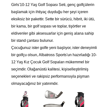
Girls'10-12 Yaş Golf Sopası Seti, genç golfçülerin
başlamak için ihtiyaç duyduğu her şeyi içeren
eksiksiz bir pakettir. Sette bir sürücü, hibrit, iki ütü,
bir kama, bir golf sopası ve toplar, tişörtler ve
eldivenler gibi aksesuarlar için geniş alana sahip
bir stand çantası bulunur.
Çocuğunuz ister golfe yeni başlıyor, ister deneyimli
bir golfçu olsun, Albatross Sports'un hazırladığı 10-
12 Yaş Kız Çocuk Golf Sopaları mükemmel bir
seçimdir. Olağanüstü kalitesi, kişiselleştirilmiş
seçenekleri ve rakipsiz performansıyla pişman
olmayacağınız bir yatırımdır.