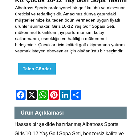
Albatross Sports profesyonel bir golf kulübü ve aksesuar
üreticisi ve tedarikçisidir. Amacımız dünya çapındaki
müşterilerimize kaliteden ödün vermeden uygun fiyatlı
ürünler sunmaktır. Girls'10-12 Yaş Golf Sopası Seti,
mükemmel tekniklerin, iyi performansın, kolay
sallanmanın, esnekliğin ve hafifliğin mükemmel
birleşimidir. Çocukları için kaliteli golf ekipmanına yatırım
yapmak isteyen ebeveynler için olağanüstü bir seçimdir.
Talep Gönder
Facebook
X
WhatsApp
Pinterest
LinkedIn
Share
Ürün Açıklaması
Hassas bir şekilde hazırlanmış Albatross Sports
Girls'10-12 Yaş Golf Sopa Seti, benzersiz kalite ve