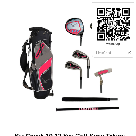
LiveChat
Kız Çocuk 10-12 Yaş Golf Sopa Takımı