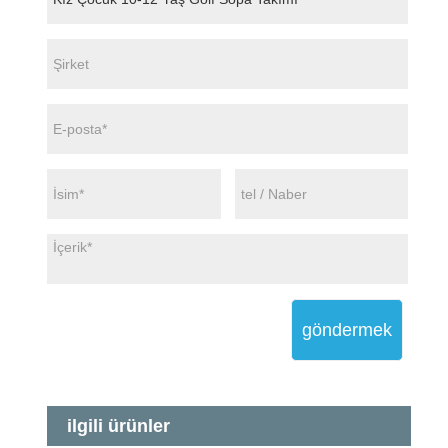
göndermek
ilgili ürünler