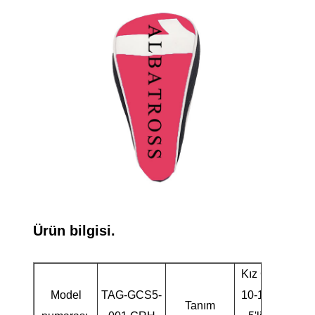
Ürün bilgisi.
Kız Çocuk
Model
TAG-GCS5-
10-12 Yaş
Tanım