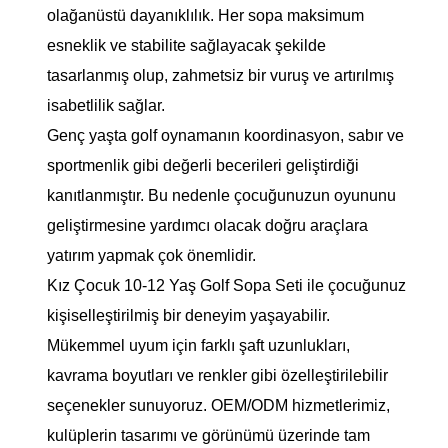
olağanüstü dayanıklılık. Her sopa maksimum
esneklik ve stabilite sağlayacak şekilde
tasarlanmış olup, zahmetsiz bir vuruş ve artırılmış
isabetlilik sağlar.
Genç yaşta golf oynamanın koordinasyon, sabır ve
sportmenlik gibi değerli becerileri geliştirdiği
kanıtlanmıştır. Bu nedenle çocuğunuzun oyununu
geliştirmesine yardımcı olacak doğru araçlara
yatırım yapmak çok önemlidir.
Kız Çocuk 10-12 Yaş Golf Sopa Seti ile çocuğunuz
kişiselleştirilmiş bir deneyim yaşayabilir.
Mükemmel uyum için farklı şaft uzunlukları,
kavrama boyutları ve renkler gibi özelleştirilebilir
seçenekler sunuyoruz. OEM/ODM hizmetlerimiz,
kulüplerin tasarımı ve görünümü üzerinde tam