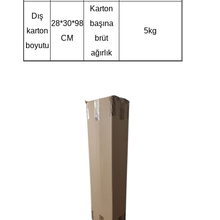
Karton
Dış
28*30*98
başına
karton
5kg
CM
brüt
boyutu
ağırlık