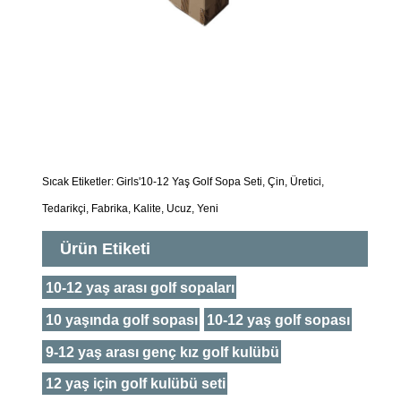
Sıcak Etiketler: Girls'10-12 Yaş Golf Sopa Seti, Çin, Üretici,
Tedarikçi, Fabrika, Kalite, Ucuz, Yeni
Ürün Etiketi
10-12 yaş arası golf sopaları
10 yaşında golf sopası
10-12 yaş golf sopası
9-12 yaş arası genç kız golf kulübü
12 yaş için golf kulübü seti