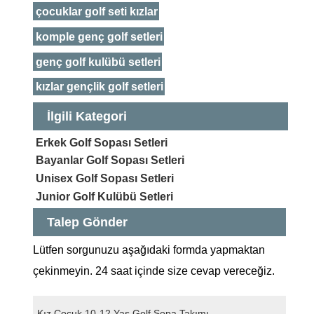
çocuklar golf seti kızlar
komple genç golf setleri
genç golf kulübü setleri
kızlar gençlik golf setleri
İlgili Kategori
Erkek Golf Sopası Setleri
Bayanlar Golf Sopası Setleri
Unisex Golf Sopası Setleri
Junior Golf Kulübü Setleri
Talep Gönder
Lütfen sorgunuzu aşağıdaki formda yapmaktan
çekinmeyin. 24 saat içinde size cevap vereceğiz.